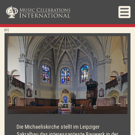

Die Michaeliskirche stellt im Leipziger
Sakralbau das interessanteste Bauwerk in der